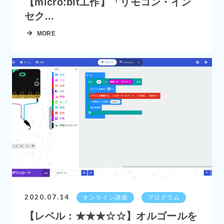
【micro:bit工作】「リモコン・イン
セク...
MORE
2020.07.14
オンライン講座
プログラム
【レベル：★★★☆☆】オルゴールを