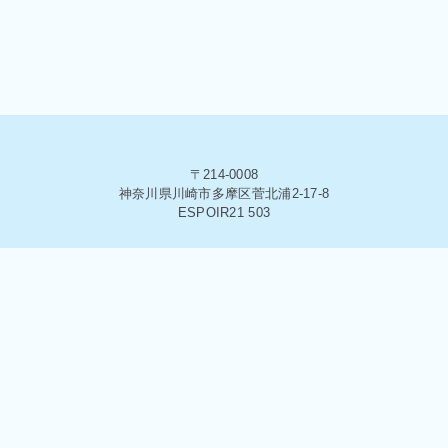
〒214-0008
神奈川県川崎市多摩区菅北浦2-17-8
ESPOIR21 503
© 2020 株式会社アストロコネクト