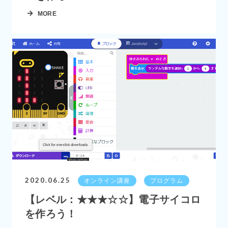
MORE
2020.06.25
オンライン講座
プログラム
【レベル：★★★☆☆】電子サイコロ
を作ろう！