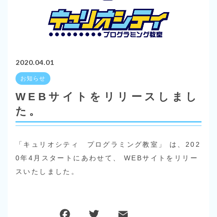
2020.04.01
お知らせ
WEBサイトをリリースしまし
た。
「キュリオシティ プログラミング教室」 は、202
0年4月スタートにあわせて、 WEBサイトをリリー
スいたしました。
F
T
E
共