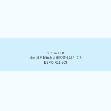
〒214-0008
神奈川県川崎市多摩区菅北浦2-17-8
ESPOIR21 503
© 2020 株式会社アストロコネクト